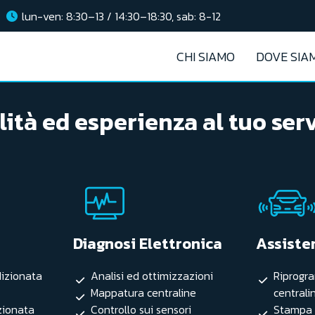
lun-ven: 8:30–13 / 14:30–18:30, sab: 8-12
CHI SIAMO
DOVE SIA
ità ed esperienza al tuo ser
Diagnosi Elettronica
Assiste
dizionata
Analisi ed ottimizzazioni
Riprogr
Mappatura centraline
centrali
izionata
Controllo sui sensori
Stampa 