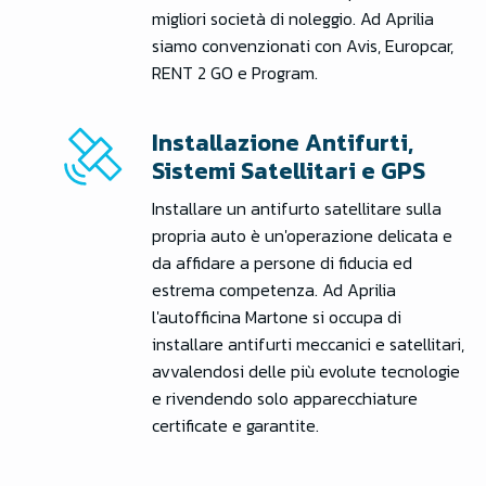
migliori società di noleggio. Ad Aprilia
siamo convenzionati con Avis, Europcar,
RENT 2 GO e Program.
Installazione Antifurti,
Sistemi Satellitari e GPS
Installare un antifurto satellitare sulla
propria auto è un'operazione delicata e
da affidare a persone di fiducia ed
estrema competenza. Ad Aprilia
l'autofficina Martone si occupa di
installare antifurti meccanici e satellitari,
avvalendosi delle più evolute tecnologie
e rivendendo solo apparecchiature
certificate e garantite.