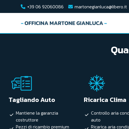
+39 06 92060086
martonegianluca@libero.it
Qual
Tagliando Auto
Ricarica Clima
Mantiene la garanzia
Controllo aria con
costruttore
auto
Pezzi di ricambio premium
Ricarica aria cond