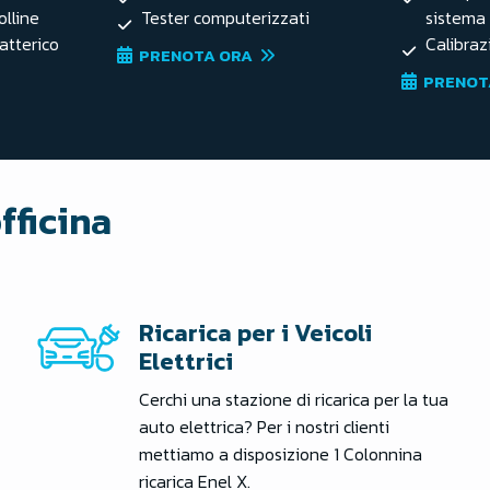
olline
Tester computerizzati
sistema
atterico
Calibraz
PRENOTA ORA
PRENOT
officina
Ricarica per i Veicoli
Elettrici
Cerchi una stazione di ricarica per la tua
auto elettrica? Per i nostri clienti
mettiamo a disposizione 1 Colonnina
ricarica Enel X.